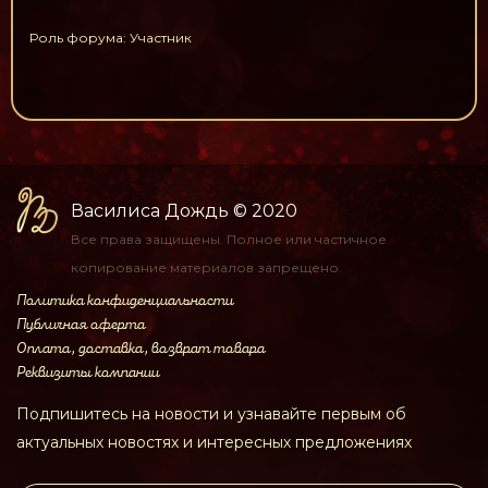
Роль форума: Участник
Василиса Дождь
© 2020
Все права защищены.
Полное или частичное
копирование материалов
запрещено.
Политика конфиденциальности
Публичная оферта
Оплата, доставка, возврат товара
Реквизиты компании
Подпишитесь на новости и узнавайте первым об
актуальных новостях и интересных предложениях