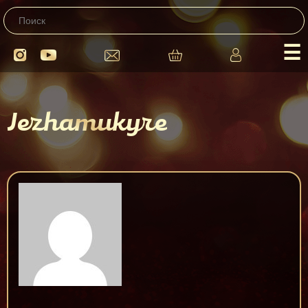
☰
Jezhamukyre