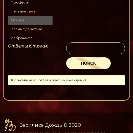
Профиль
Начатые темы
Ответы
Взаимодействие
Избранное
Ответы в темах
К сожалению, ответы здесь не найдены!
Василиса Дождь
© 2020
Все права защищены.
Полное или частичное