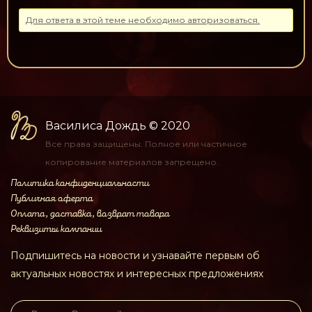
Для ответа в этой теме необходимо авторизоваться.
Василиса Дождь
© 2020
Все права защищены.
Полное или частичное
копирование материалов
запрещено.
Политика конфиденциальности
Публичная оферта
Оплата, доставка, возврат товара
Реквизиты компании
Подпишитесь на новости и узнавайте первым об
актуальных новостях и интересных предложениях