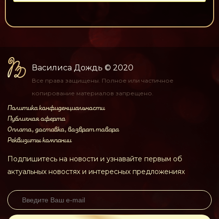
Василиса Дождь
© 2020
Все права защищены.
Полное или частичное
копирование материалов
запрещено.
Политика конфиденциальности
Публичная оферта
Оплата, доставка, возврат товара
Реквизиты компании
Подпишитесь на новости и узнавайте первым об
актуальных новостях и интересных предложениях