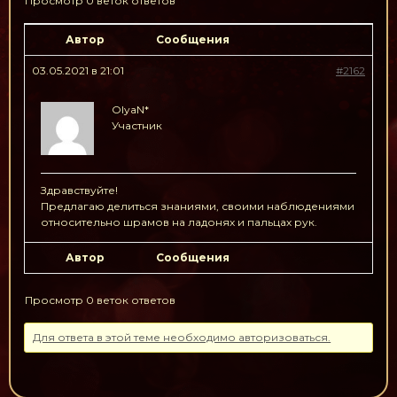
Просмотр 0 веток ответов
Автор
Сообщения
03.05.2021 в 21:01
#2162
OlyaN*
Участник
Здравствуйте!
Предлагаю делиться знаниями, своими наблюдениями
относительно шрамов на ладонях и пальцах рук.
Автор
Сообщения
Просмотр 0 веток ответов
Для ответа в этой теме необходимо авторизоваться.