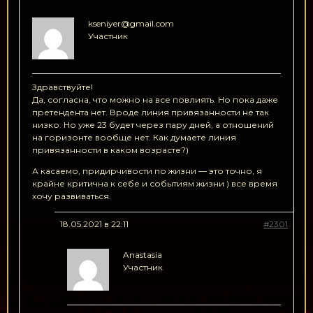
kseniyer@gmail.com
Участник
Здравствуйте!
Да, согласна, что можно на все повлиять. Но пока даже
претендента нет. Вроде линия привязанности не так
низко. Но уже 23 будет через пару дней, а отношений
на горизонте вообще нет. Как думаете линия
привязанности в каком возрасте?)
А касаемо, придирчивости по жизни — это точно, я
крайне критична к себе и событиям жизни ) все время
хочу развиваться.
18.05.2021 в 22:11
#2301
Anastasia
Участник