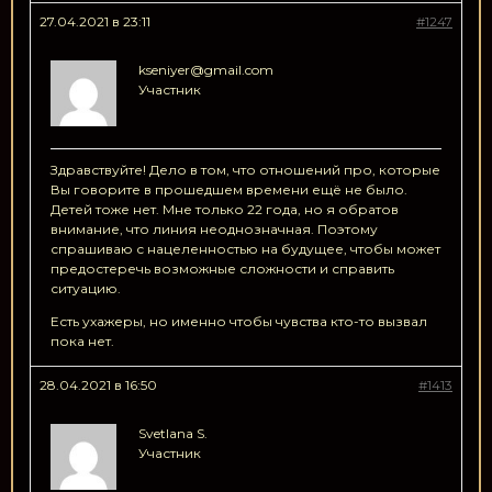
27.04.2021 в 23:11
#1247
kseniyer@gmail.com
Участник
Здравствуйте! Дело в том, что отношений про, которые
Вы говорите в прошедшем времени ещё не было.
Детей тоже нет. Мне только 22 года, но я обратов
внимание, что линия неоднозначная. Поэтому
спрашиваю с нацеленностью на будущее, чтобы может
предостеречь возможные сложности и справить
ситуацию.
Есть ухажеры, но именно чтобы чувства кто-то вызвал
пока нет.
28.04.2021 в 16:50
#1413
Svetlana S.
Участник