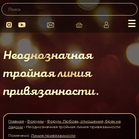
☰
Неоднозначная
тройная линия
привязанности.
Главная
›
Форумы
›
Форум. Любовь, отношения, брак на
ладони
›
Неоднозначная тройная линия привязанности.
Помечено:
Линия привязанности