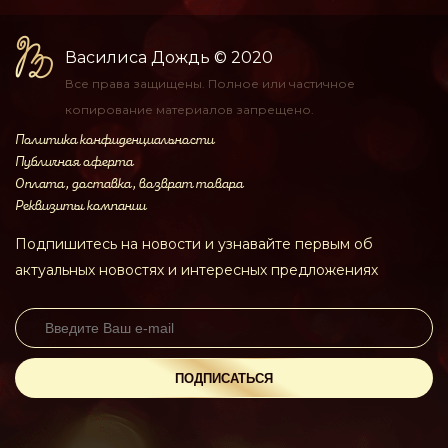
Василиса Дождь
© 2020
Все права защищены.
Полное или частичное
копирование материалов
запрещено.
Политика конфиденциальности
Публичная оферта
Оплата, доставка, возврат товара
Реквизиты компании
Подпишитесь на новости и узнавайте первым об
актуальных новостях и интересных предложениях
ПОДПИСАТЬСЯ