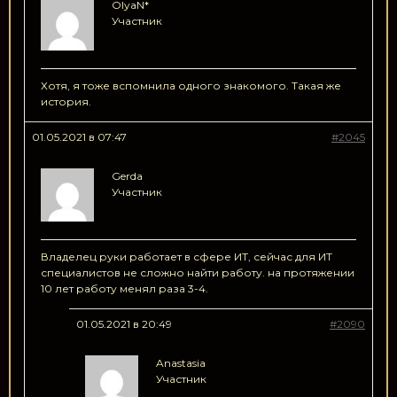
OlyaN*
Участник
Хотя, я тоже вспомнила одного знакомого. Такая же
история.
01.05.2021 в 07:47
#2045
Gerda
Участник
Владелец руки работает в сфере ИТ, сейчас для ИТ
специалистов не сложно найти работу. на протяжении
10 лет работу менял раза 3-4.
01.05.2021 в 20:49
#2090
Anastasia
Участник