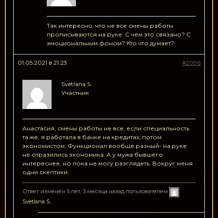
Так интересно, что не все смены работы
прописываются на руке. С чем это связано? С
эмоциональным фоном? Кто что думает?
01.05.2021 в 21:23
#2096
Svetlana S.
Участник
Анастасия, смены работы не все, если специальность
та же, я работала в банке на кредитах, потом
экономистом. Функционал вообще разный- на руке
не отразились экономика. А у мужа бывшего
интереснее, но пока не могу разглядеть. Вокруг меня
одни скептики.
Ответ изменён 5 лет, 3 месяца назад пользователем
Svetlana S.
.