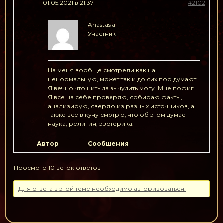
01.05.2021 в 21:37
#2102
Anastasia
Участник
На меня вообще смотрели как на
ненормальную, может так и до сих пор думают.
Я вечно что нить да вычудить могу. Мне пофиг.
Я все на себе проверяю, собираю факты,
анализирую, сверяю из разных источников, а
также всё в кучу смотрю, что об этом думает
наука, религия, эзотерика.
Автор
Сообщения
Просмотр 10 веток ответов
Для ответа в этой теме необходимо авторизоваться.