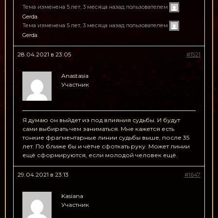
Тема изменена 5 лет, 3 месяца назад пользователем
Gerda
.
Тема изменена 5 лет, 3 месяца назад пользователем
Gerda
.
28.04.2021 в 23:05
#1521
Anastasia
Участник
Я думаю он выйдет из под влияния судьбы. И будут
сами выбирать чем заниматься. Мне кажется есть
тонкие фрагментарные линии судьбы выше, после 35
лет. По ближе бы и чётче сфоткать руку. Может линии
ещё сформируются, если молодой человек ещё.
29.04.2021 в 23:13
#1647
Kasiana
Участник