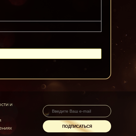
сти и
и
ПОДПИСАТЬСЯ
ениях