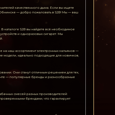
нителей качественного дыма. Если вы ищете
Обнинске — добро пожаловать в S2B! Мы — ваш
 В каталоге S2B вы найдете всё необходимое
устройств и одноразовых сигарет. Мы
й.
ие на наш ассортимент электронных кальянов —
гие модели, идеально подходящие для новичков,
овании. Они станут отличным решением для тех,
менте — популярные бренды и разнообразные
 табачных смесей разных производителей:
 проверенными брендами, что гарантирует