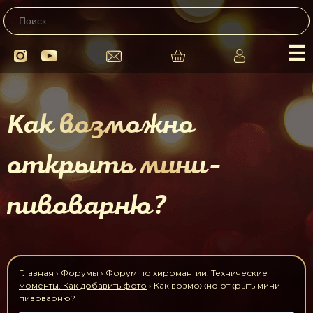
☰
Как возможно
открыть мини-
пивоварню?
Главная
›
Форумы
›
Форум по хиромантии. Технические
моменты. Как добавить фото
›
Как возможно открыть мини-
пивоварню?