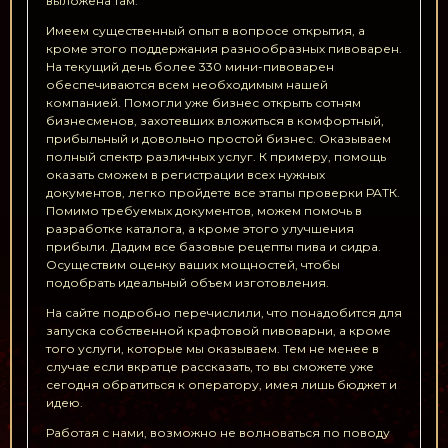
выложена там.
Имеем существенный опыт в вопросе открытия, а
кроме этого поддержания разнообразных пивоварен.
На текущий день более 330 мини-пивоварен
обеспечиваются всем необходимым нашей
компанией. Помогли уже бизнес открыть сотням
бизнесменов, захотевших вложиться в комфортный,
прибыльный и довольно простой бизнес. Оказываем
полный спектр различных услуг. К примеру, помощь
оказать сможем в регистрации всех нужных
документов, легко пройдете все этапы проверки РАТК.
Помимо требуемых документов, можем помочь в
разработке каталога, а кроме этого улучшения
прибыли. Дадим все базовые рецепты пива и сидра.
Осуществим оценку ваших мощностей, чтобы
подобрать идеальный объем изготовления.
На сайте подробно перечислили, что понадобится для
запуска собственной крафтовой пивоварни, а кроме
того услуги, которые мы оказываем. Тем не менее в
случае если вкратце рассказать, то вы сможете уже
сегодня обратиться к оператору, имея лишь бюджет и
идею.
Работая с нами, возможно не волноваться по поводу