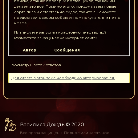
поиска, а так же проверки поставщиков, так как мы
делаем это все. Помимо этого, придумываем новые
сорта пива и естественно сидра, так что вы сможете
предоставить своим собственным покупателям нечто
новое.
Планируете запустить крафтовую пивоварню?
Разместите заказ у нас на интернет-сайте!
Автор
Сообщения
Просмотр 0 веток ответов
Для ответа в этой теме необходимо авторизоваться.
Василиса Дождь
© 2020
Все права защищены.
Полное или частичное