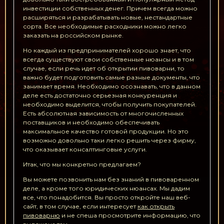
инвестиции собственных денег. Причем всегда можно
расширяться и разрабатывать новые, нестандартные
сорта. Все необходимые расходники можно легко
заказать на российском рынке.
Но каждый из предпринимателей хорошо знает, что
всегда существуют свои собственные нюансы и в том
случае, если речь идет об открытии пивоварни, то
важно будет подготовить самые разные документы, что
занимает время. Необходимо осознавать, что в данном
деле есть достаточно серьезная конкуренция и
необходимо выделится, чтобы получить покупателей.
Есть абсолютная зависимость от многочисленных
поставщиков и необходимо обеспечивать
максимальное качество готовой продукции. Но это
возможно довольно таки легко решить через фирму,
что оказывает консалтинговые услуги.
Итак, что мы конкретно предлагаем?
Вы можете позвонить нам без знаний в пивоваренном
деле, а кроме того юридических нюансах. Мы дадим
все, что понадобится. Вы просто откройте наш веб-
сайт, в том случае, если интересует
как открыть
пивоварню
и не спеша просмотрите информацию, что