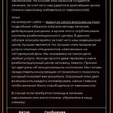
заключение. На основе этих нюансов создается
лечение. За счет чего нам удается в кратчайшие сроки
помочь наркоману избавиться от зависимостей.
Опыт
На интернет-сайте —
вывод из запоя воронеж на дому
подробным образом описали методы лечения,
действующие расценки, а кроме этого опубликовали
контакты реабилитационного центра. В данном
обзоре описали кратко за счет чего наш медицинский
центр лучшим является. Но лучшим стать предлагая
услуги опытных специалистов, невозможно на
сегодняшний день. Мы оказываем на самом деле
любые услуги. Иногда просто даже приехать к нам в
реабилитационный центр человеку тяжело. Причем
тут идет речь об эмоциональном состоянии. Мы готовы
предоставить консультацию от грамотного психолога,
который поможет вам решиться. Огромный опыт дает
возможность каждого мотивировать, самое главное,
чтобы желание было освободиться от зависимости.
В случае если требуется помощь в лечении
наркомании или алкоголизма, обратитесь в нашу
клинику.
Автор
Сообщения