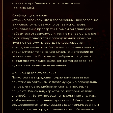
возникли проблемы с алкоголизмом или
наркоманией?
Конфиденциальность
Отлично осознаем, что в современный век довольно
таки сложно человеку, что ранее использовал
наркотические препараты. Причем он давно смог
избавиться от зависимости, тем не менее остальные
люди станут относится с определенной опаской.
Именно поэтому мы всегда придерживаемся
конфиденциальности. Вы сможете позвать нашего
специалиста, что конфиденциально и оперативно
окажет помощь. Если же потребуется стационар,
значит просто приезжайте. Тем не менее заранее
нужно позвонить нам естественно.
Обширный спектр лечения
Психотропные средства по-разному оказывают
действие на организм. И поэтому нужно определить
направленное воздействие, сначала проверив
пациента. Важен вид наркотиков, который человек
употреблял. Затем проводятся различные анализы,
чтобы выявить состояние организма. Обязательно
осуществляется консультация с квалифицированным
психологом, что предоставляет свое собственное