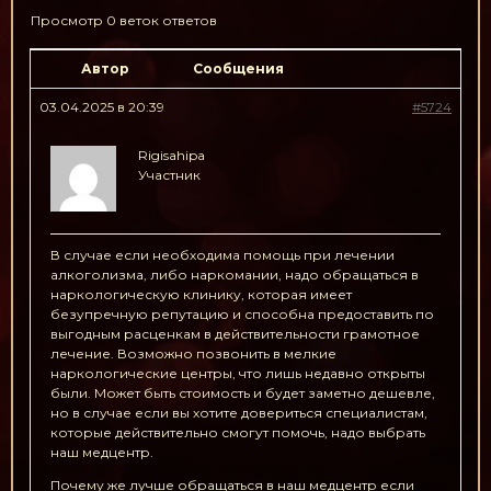
Просмотр 0 веток ответов
Автор
Сообщения
03.04.2025 в 20:39
#5724
Rigisahipa
Участник
В случае если необходима помощь при лечении
алкоголизма, либо наркомании, надо обращаться в
наркологическую клинику, которая имеет
безупречную репутацию и способна предоставить по
выгодным расценкам в действительности грамотное
лечение. Возможно позвонить в мелкие
наркологические центры, что лишь недавно открыты
были. Может быть стоимость и будет заметно дешевле,
но в случае если вы хотите довериться специалистам,
которые действительно смогут помочь, надо выбрать
наш медцентр.
Почему же лучше обращаться в наш медцентр если