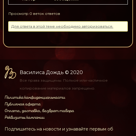
Просмотр 0 веток ответов
Для ответа в этой теме необходимо авторизоваться.
Василиса Дождь
© 2020
Все права защищены.
Полное или частичное
копирование материалов
запрещено.
Политика конфиденциальности
Публичная оферта
Оплата, доставка, возврат товара
Реквизиты компании
Подпишитесь на новости и узнавайте первым об