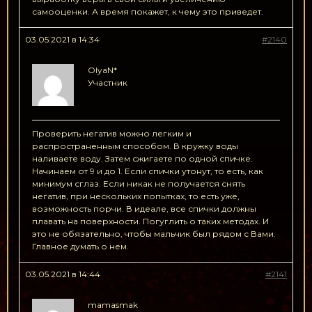
самооценки. А время покажет, к чему это приведет.
03.05.2021 в 14:34
#2140
OlyaN*
Участник
Проверить негатив можно легким и
распространенным способом. В кружку воды
наливаете воду. Затем сжигаете по одной спичке.
Начинаем от 9 и до 1. Если спички утонут, то есть, как
минимум сглаз. Если никак не получается снять
негатив, при нескольких попытках, то есть уже,
возможность порчи. В идеале, все спички должны
плавать на поверхности. Погуглить о таких методах. И
это не обязательно, чтобы мальчик был рядом с Вами.
Главное думать о нем.
03.05.2021 в 14:44
#2141
mamasmak