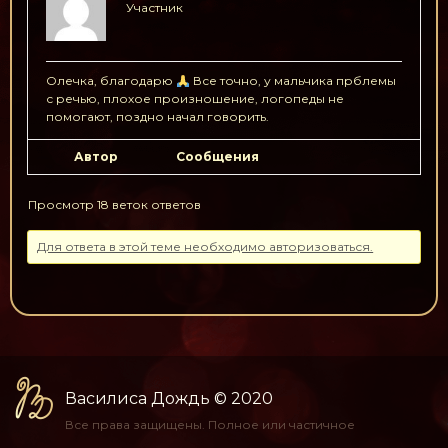
Участник
Олечка, благодарю
Все точно, у мальчика прблемы
с речью, плохое произношение, логопеды не
помогают, поздно начал говорить.
Автор
Сообщения
Просмотр 18 веток ответов
Для ответа в этой теме необходимо авторизоваться.
Василиса Дождь
© 2020
Все права защищены.
Полное или частичное