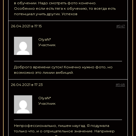
в обучении. Надо смотреть фото конечно.
Особенно если есть тяга к обучению, то всегда есть
потенциал учить других. Успехов
26.04.2021 в 17:15
#947
OlyaN*
Участник
Доброго времени суток! Конечно нужно фото, но
возможно это линии амбиций.
26.04.2021 в 17:23
#948
OlyaN*
Участник
Непрофессионально, пишем наугад. Я подумала
только что, и о отрицательное значение. Например