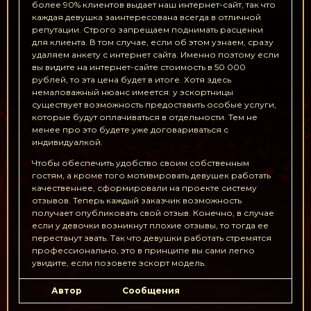
более 90% клиентов выдает наш интернет-сайт, так что
каждая девушка заинтересована всегда в отличной
репутации. Строго запрещаем поднимать расценки
для клиента. В том случае, если об этом узнаем, сразу
удаляем анкету с интернет сайта. Именно поэтому если
вы видите на интернет-сайте стоимость в 50 000
рублей, то эта цена будет в итоге. Хотя здесь
немаловажный нюанс имеется: у эскортницы
существует возможность предоставить особые услуги,
которые будут оплачиваться в отдельности. Тем не
менее про это будете уже договариваться с
индивидуалкой.
Чтобы обеспечить удобство своим собственным
гостям, а кроме того мотивировать девушек работать
качественнее, сформировали на проекте систему
отзывов. Теперь каждый заказчик возможность
получает опубликовать свой отзыв. Конечно, в случае
если у девочки возникнут плохие отзывы, то тогда ее
перестанут звать. Так что девушки работать стремятся
профессионально, это в принципе вы сами легко
увидите, если позовете эскорт модель.
Автор
Сообщения