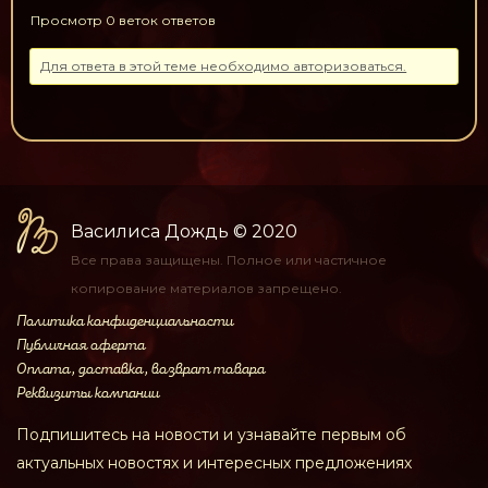
Просмотр 0 веток ответов
Для ответа в этой теме необходимо авторизоваться.
Василиса Дождь
© 2020
Все права защищены.
Полное или частичное
копирование материалов
запрещено.
Политика конфиденциальности
Публичная оферта
Оплата, доставка, возврат товара
Реквизиты компании
Подпишитесь на новости и узнавайте первым об
актуальных новостях и интересных предложениях