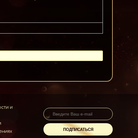
сти и
и
ПОДПИСАТЬСЯ
ениях