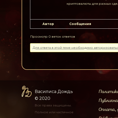
криптовалюты для разных сде
Автор
Сообщения
Просмотр 0 веток ответов
Для ответа в этой теме необходимо авторизоватьс
Василиса Дождь
Политик
© 2020
Публичн
Все права защищены.
Оплата, 
Полное или частичное