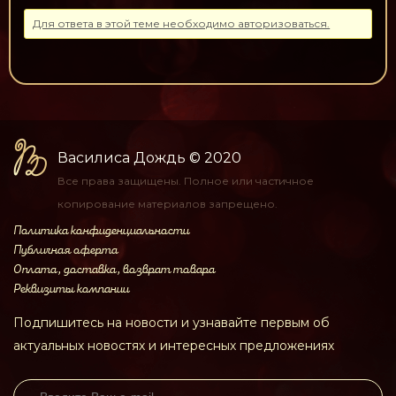
Для ответа в этой теме необходимо авторизоваться.
Василиса Дождь
© 2020
Все права защищены.
Полное или частичное
копирование материалов
запрещено.
Политика конфиденциальности
Публичная оферта
Оплата, доставка, возврат товара
Реквизиты компании
Подпишитесь на новости и узнавайте первым об
актуальных новостях и интересных предложениях