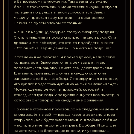
в банковском приложении. Там реально лежало
больше трёхсот тысяч. У меня тряслись руки, я стучал
пальцами по рулю, пытался успокоиться. Завёл
машину, проехал пару метров — и остановился.
Нельзя за рулём в таком состоянии.
Я вышел на улицу, закурил вторую сигарету подряд.
Стоял у машины и просто смотрел на свои руки. Они
дрожали. А я всё ждал, что кто-то подойдёт и скажет:
«Это ошибка, верни деньги». Но никто не подошёл.
В тот день я не работал. Я поехал домой, налил себе
коньяка, хотя было всего четыре часа дня, и сел
пересчитывать заново. Триста семьдесят две тысячи.
Для меня, привыкшего считать каждую сотню на
заправке, это была свобода. Я прокручивал в голове,
что куплю: поддержанную «Киа Рио» или даже «Хёндэ».
Может, сделаю ремонт в прихожей, который я
откладывал три года. Или куплю сыну тот компьютер, о
котором он говорил на каждом дне рождения.
Но самое странное произошло на следующий день. Я
снова зашёл на сайт — вавада казино зеркало снова
открылось, как будто ждало меня. И я поймал себя на
мысли, что мне не хочется играть. Вообще. Я смотрел
на автоматы, на блестящие кнопки, и чувствовал…