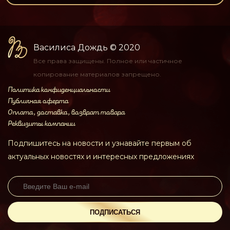
Василиса Дождь
© 2020
Все права защищены.
Полное или частичное
копирование материалов
запрещено.
Политика конфиденциальности
Публичная оферта
Оплата, доставка, возврат товара
Реквизиты компании
Подпишитесь на новости и узнавайте первым об
актуальных новостях и интересных предложениях
ПОДПИСАТЬСЯ