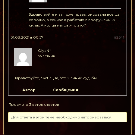
Здравствуйте и вы тоже правы,рисовала всегда
хорошо, а сейчас я работаю в вооружённых
силах.А колца магов ,что это?
31.08.2021 в 00:57
#2641
OlyaN*
Участник
Здравствуйте, Svetla! Да, это 2 линии судьбы.
Автор
Сообщения
Просмотр 3 веток ответов
Для ответа в этой теме необходимо авторизоваться.