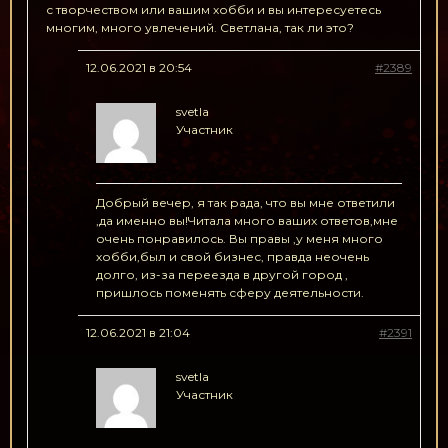
с творчеством или вашим хобби и вы интересуетесь
многим, много увлечений. Светлана, так ли это?
12.06.2021 в 20:54
#2389
svetla
Участник
Добрый вечер, я так рада, что вы мне ответили
,да именно вы!Читала много ваших ответов,мне
очень понравилось. Вы правы ,у меня много
хобби,был и свой бизнес, правда неочень
долго, из-за переезда в другой город ,
пришлось поменять сферу деятельности.
12.06.2021 в 21:04
#2391
svetla
Участник