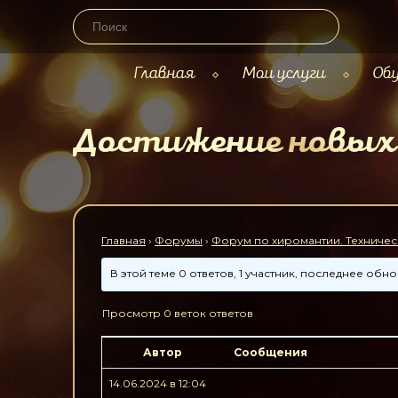
Главная
Мои услуги
Обу
Достижение новых
Главная
›
Форумы
›
Форум по хиромантии. Техничес
В этой теме 0 ответов, 1 участник, последнее об
Просмотр 0 веток ответов
Автор
Сообщения
14.06.2024 в 12:04