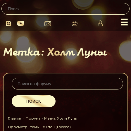
☰
Метка: Холм Луны
Главная
›
Форумы
›
Метка: Холм Луны
Просмотр 1 темы - с 1 по 1 (1 всего)