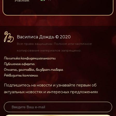
Участник
Василиса Дождь
© 2020
Все права защищены.
Полное или частичное
копирование материалов
запрещено.
Политика конфиденциальности
Публичная оферта
Оплата, доставка, возврат товара
Реквизиты компании
Подпишитесь на новости и узнавайте первым об
актуальных новостях и интересных предложениях