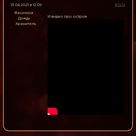
13.06.2021 в 12:09
#2414
Василиса
И видео про остров
Дождь
Хранитель