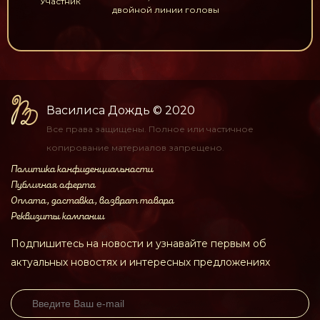
Участник
двойной линии головы
Василиса Дождь
© 2020
Все права защищены.
Полное или частичное
копирование материалов
запрещено.
Политика конфиденциальности
Публичная оферта
Оплата, доставка, возврат товара
Реквизиты компании
Подпишитесь на новости и узнавайте первым об
актуальных новостях и интересных предложениях