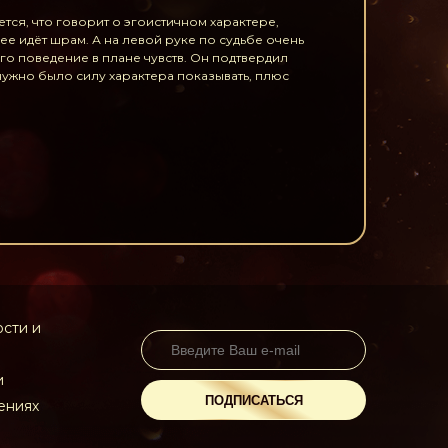
ется, что говорит о эгоистичном характере,
ее идёт шрам. А на левой руке по судьбе очень
го поведение в плане чувств. Он подтвердил
 нужно было силу характера показывать, плюс
сти и
и
ПОДПИСАТЬСЯ
ениях