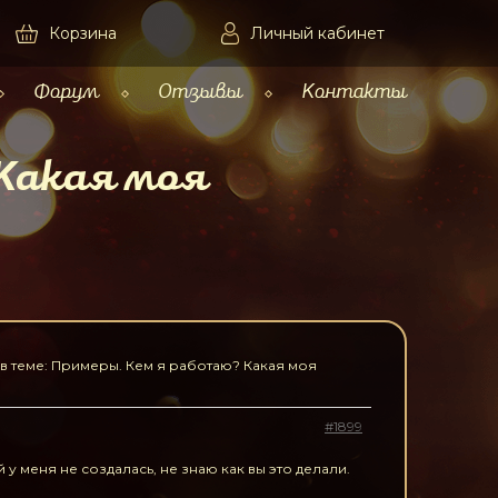
Корзина
Личный кабинет
Форум
Отзывы
Контакты
Какая моя
 в теме: Примеры. Кем я работаю? Какая моя
#1899
 у меня не создалась, не знаю как вы это делали.